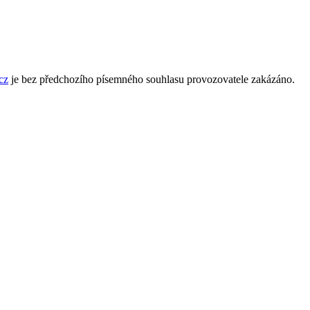
cz
je bez předchozího písemného souhlasu provozovatele zakázáno.