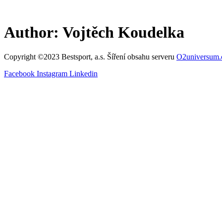
Skip
to
content
Author:
Vojtěch Koudelka
Copyright ©2023 Bestsport, a.s. Šíření obsahu serveru
O2universum.
Facebook
Instagram
Linkedin